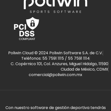
Poliwin Cloud ©️ 2024 Poliwin Software S.A. de C.V.
Teléfonos: 55 7591 1115 / 55 7591 1114
C. Copérnico 101, Col. Anzures, Miguel Hidalgo, 11590
Ciudad de México, CDMX
comercial@poliwin.com.mx
Con nuestro software de gestión deportiva tendrás